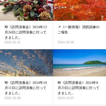
🎼《訪問演奏会》2024年12
📌《一般情報》消防訓練の
月24日に訪問演奏に行って
ご報告
きました。
2025.01.11
2024.10.28
🎼《訪問演奏会》2024年10
🎼《訪問演奏会》2024年8
月11日に訪問演奏に行って
月23日に訪問演奏に行って
きました。
きました。
2024.10.28
2024.10.07