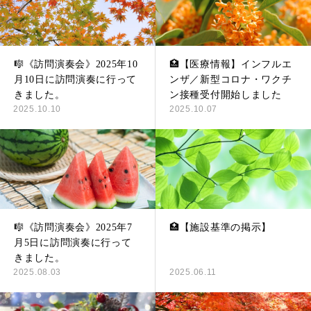
🎼《訪問演奏会》2025年10
🏥【医療情報】インフルエ
月10日に訪問演奏に行って
ンザ／新型コロナ・ワクチ
きました。
ン接種受付開始しました
2025.10.10
2025.10.07
🎼《訪問演奏会》2025年7
🏥【施設基準の掲示】
月5日に訪問演奏に行って
きました。
2025.08.03
2025.06.11