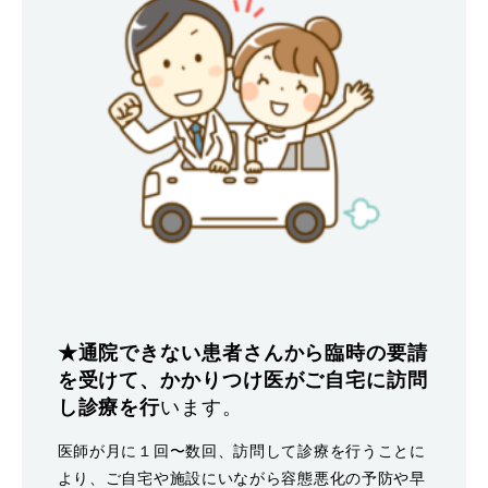
★通院できない患者さんから臨時の要請
を受けて、かかりつけ医がご自宅に訪問
し診療を行
います。
医師が月に１回〜数回、訪問して診療を行うことに
より、ご自宅や施設にいながら容態悪化の予防や早